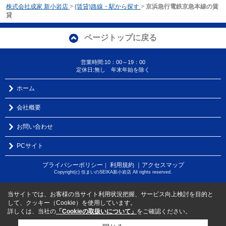
株式会社成家 新小岩店
>
(賃貸)路線・駅から探す
>
京浜急行電鉄京急本線の賃
貸
ページトップに戻る
営業時間:10：00～19：00
定休日:無し 年末年始を除く
ホーム
会社概要
お問い合わせ
PCサイト
プライバシーポリシー
利用規約
｜アクセスマップ
｜
Copyright(c) 住まいのSEIKA新小岩店 All rights reserved.
当サイトでは、お客様の当サイト利用状況把握、サービス向上検討を目的と
して、クッキー（Cookie）を使用しています。
詳しくは、当社の
「Cookieの取扱いについて」
をご確認ください。