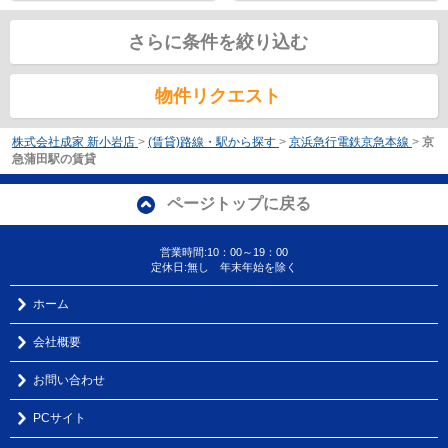
さらに条件を絞り込む
物件リクエスト
株式会社成家 新小岩店
>
(賃貸)路線・駅から探す
>
京浜急行電鉄京急本線
>
京
急蒲田駅の賃貸
ページトップに戻る
営業時間:10：00～19：00
定休日:無し 年末年始を除く
ホーム
会社概要
お問い合わせ
PCサイト