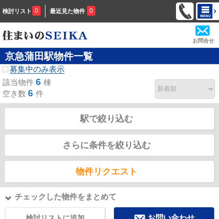
0
0
検討リスト
最近見た物件
お問合せ
京急蒲田駅物件一覧
募集中のみ表示
6
該当物件
棟
6
空き数
件
駅で絞り込む
さらに条件を絞り込む
物件リクエスト
チェックした物件をまとめて
検討リストに追加
お問い合わせ