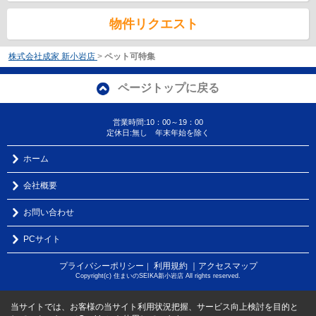
物件リクエスト
株式会社成家 新小岩店
>
ペット可特集
ページトップに戻る
営業時間:10：00～19：00
定休日:無し 年末年始を除く
ホーム
会社概要
お問い合わせ
PCサイト
プライバシーポリシー
利用規約
｜アクセスマップ
｜
Copyright(c) 住まいのSEIKA新小岩店 All rights reserved.
当サイトでは、お客様の当サイト利用状況把握、サービス向上検討を目的と