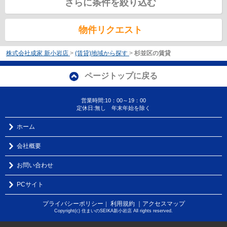
さらに条件を絞り込む
物件リクエスト
株式会社成家 新小岩店
>
(賃貸)地域から探す
>
杉並区の賃貸
ページトップに戻る
営業時間:10：00～19：00
定休日:無し 年末年始を除く
ホーム
会社概要
お問い合わせ
PCサイト
プライバシーポリシー
利用規約
｜アクセスマップ
｜
Copyright(c) 住まいのSEIKA新小岩店 All rights reserved.