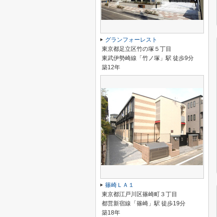
グランフォーレスト
東京都足立区竹の塚５丁目
東武伊勢崎線「竹ノ塚」駅 徒歩9分
築12年
篠崎ＬＡ１
東京都江戸川区篠崎町３丁目
都営新宿線「篠崎」駅 徒歩19分
築18年