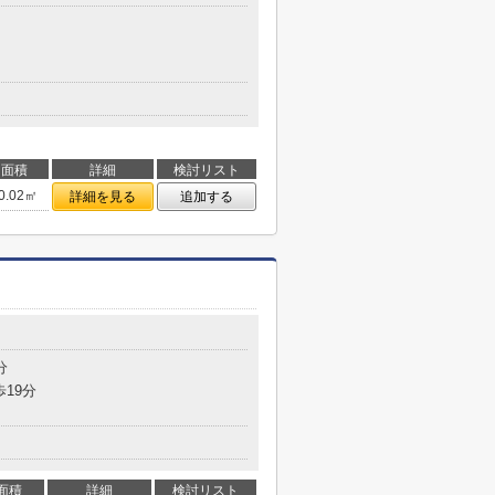
面積
詳細
検討リスト
0.02㎡
詳細を見る
追加する
分
歩19分
面積
詳細
検討リスト