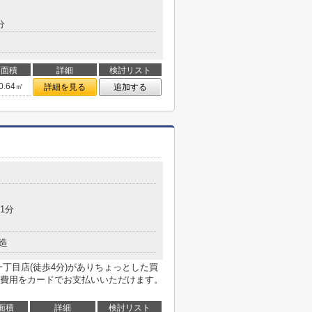
分
面積
詳細
検討リスト
0.64㎡
詳細を見る
追加する
1分
造
丁目店(徒歩4分)がありちょっとした買
費用をカードでお支払いいただけます。
面積
詳細
検討リスト