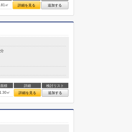
0.81㎡
詳細を見る
追加する
9分
面積
詳細
検討リスト
1.30㎡
詳細を見る
追加する