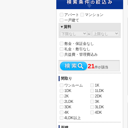
アパート
マンション
一戸建て
▼賃料
～
敷金・保証金なし
礼金・敷引なし
共益費・管理費込み
21
件が該当
間取り
ワンルーム
1K
1DK
1LDK
2K
2DK
2LDK
3K
3DK
3LDK
4K
4DK
4LDK以上
面積