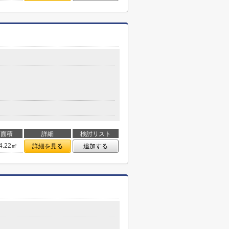
面積
詳細
検討リスト
4.22㎡
詳細を見る
追加する