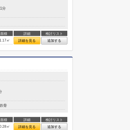
1分
面積
詳細
検討リスト
1.17㎡
詳細を見る
追加する
分
鉄骨
面積
詳細
検討リスト
0.28㎡
詳細を見る
追加する