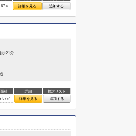
9.87㎡
詳細を見る
追加する
徒歩21分
造
面積
詳細
検討リスト
9.87㎡
詳細を見る
追加する