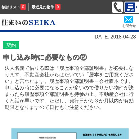
0
0
検討リスト
最近見た物件
お問合せ
DATE: 2018-04-28
契約
申し込み時に必要なもの②
法人名義で借りる際は『履歴事項全部証明書』が必要にな
ります。不動産会社からはたいてい「謄本をご用意くださ
い」と言われます。履歴事項全部証明書＝会社謄本です。
申し込み時に必要になることが多いので借りたい物件が決
まったら履歴事項全部証明書も持参の上、不動産会社に行
くと話が早いです。ただし、発行日から３か月以内が有効
期限となりますので日付もご注意ください。