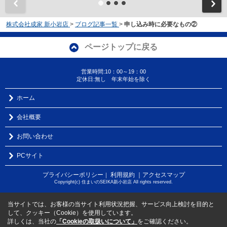
株式会社成家 新小岩店
>
ブログ記事一覧
>
申し込み時に必要なもの②
ページトップに戻る
営業時間:10：00～19：00
定休日:無し 年末年始を除く
ホーム
会社概要
お問い合わせ
PCサイト
プライバシーポリシー
利用規約
｜アクセスマップ
｜
Copyright(c) 住まいのSEIKA新小岩店 All rights reserved.
当サイトでは、お客様の当サイト利用状況把握、サービス向上検討を目的と
して、クッキー（Cookie）を使用しています。
詳しくは、当社の
「Cookieの取扱いについて」
をご確認ください。