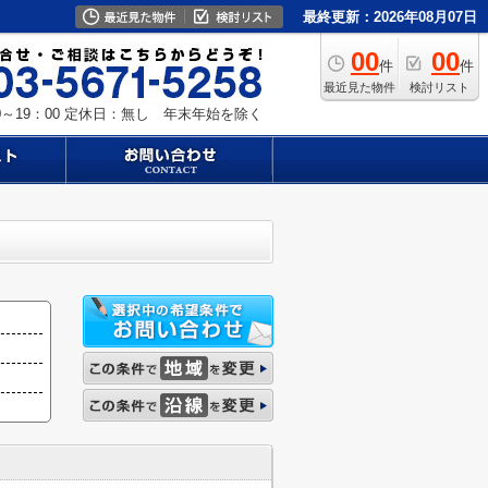
最終更新：2026年08月07日
00
00
件
件
最近見た物件
検討リスト
～19：00
定休日：無し 年末年始を除く