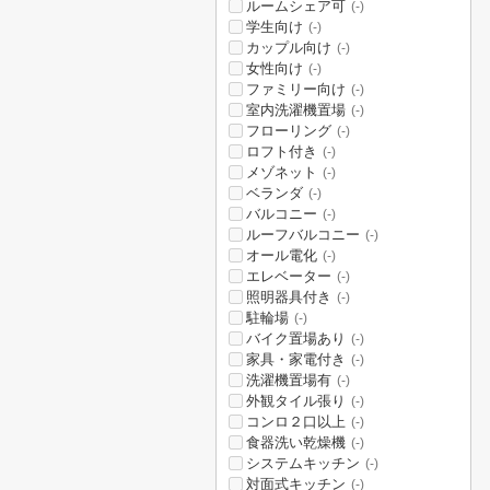
ルームシェア可
(-)
学生向け
(-)
カップル向け
(-)
女性向け
(-)
ファミリー向け
(-)
室内洗濯機置場
(-)
フローリング
(-)
ロフト付き
(-)
メゾネット
(-)
ベランダ
(-)
バルコニー
(-)
ルーフバルコニー
(-)
オール電化
(-)
エレベーター
(-)
照明器具付き
(-)
駐輪場
(-)
バイク置場あり
(-)
家具・家電付き
(-)
洗濯機置場有
(-)
外観タイル張り
(-)
コンロ２口以上
(-)
食器洗い乾燥機
(-)
システムキッチン
(-)
対面式キッチン
(-)