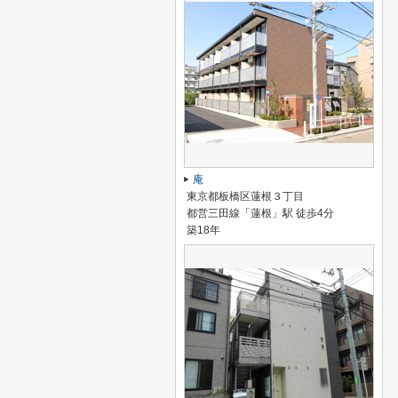
庵
東京都板橋区蓮根３丁目
都営三田線「蓮根」駅 徒歩4分
築18年