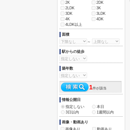
2K
2DK
2LDK
3K
3DK
3LDK
4K
4DK
4LDK以上
面積
～
駅からの徒歩
築年数
1
件が該当
情報公開日
指定しない
本日
3日以内
1週間以内
画像・動画あり
画像あり
動画あり