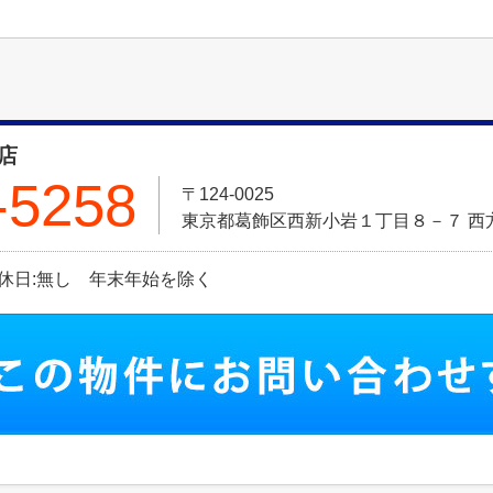
店
-5258
〒124-0025
東京都葛飾区西新小岩１丁目８－７ 西方
 定休日:無し 年末年始を除く