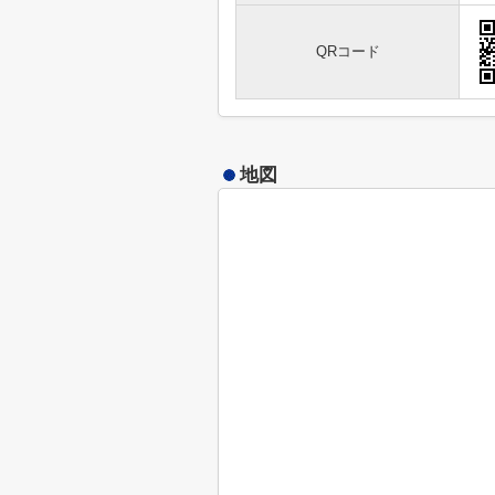
QRコード
地図