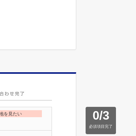
0
/
3
地を見たい
必須項目完了