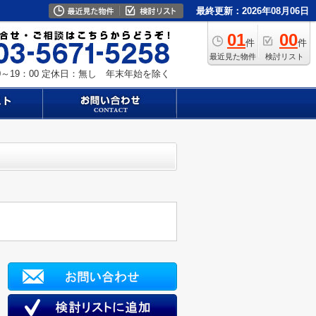
最終更新：2026年08月06日
01
00
件
件
最近見た物件
検討リスト
～19：00
定休日：無し 年末年始を除く