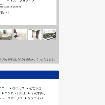
間取り】
が異なる場合は現状を優先させていただきます。
コニー
都市ガス
公営水道
コンロ２口以上
冷蔵庫あり
シューズボックス
光ファイバー