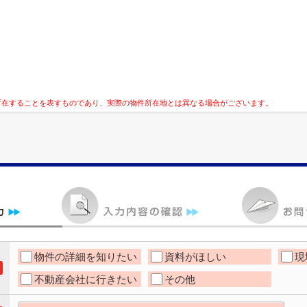
所在することを表すものであり、実際の物件所在地とは異なる場合がございます。
物件の詳細を知りたい
資料がほしい
現
不動産会社に行きたい
その他