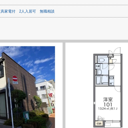
家具家電付
2人入居可
無職相談