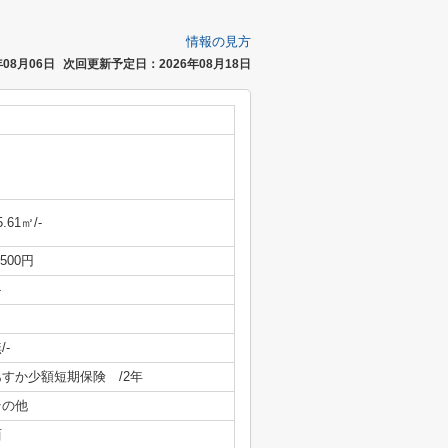
情報の見方
08月06日
次回更新予定日：2026年08月18日
5.61㎡/-
,500円
-
/-
あすか少額短期保険 /2年
その他
西