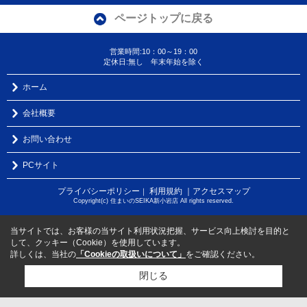
ページトップに戻る
営業時間:10：00～19：00
定休日:無し 年末年始を除く
ホーム
会社概要
お問い合わせ
PCサイト
プライバシーポリシー
利用規約
｜アクセスマップ
｜
Copyright(c) 住まいのSEIKA新小岩店 All rights reserved.
当サイトでは、お客様の当サイト利用状況把握、サービス向上検討を目的と
して、クッキー（Cookie）を使用しています。
詳しくは、当社の
「Cookieの取扱いについて」
をご確認ください。
閉じる