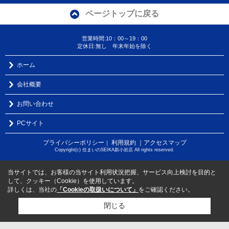
ページトップに戻る
営業時間:10：00～19：00
定休日:無し 年末年始を除く
ホーム
会社概要
お問い合わせ
PCサイト
プライバシーポリシー
利用規約
｜アクセスマップ
｜
Copyright(c) 住まいのSEIKA新小岩店 All rights reserved.
当サイトでは、お客様の当サイト利用状況把握、サービス向上検討を目的と
して、クッキー（Cookie）を使用しています。
詳しくは、当社の
「Cookieの取扱いについて」
をご確認ください。
閉じる