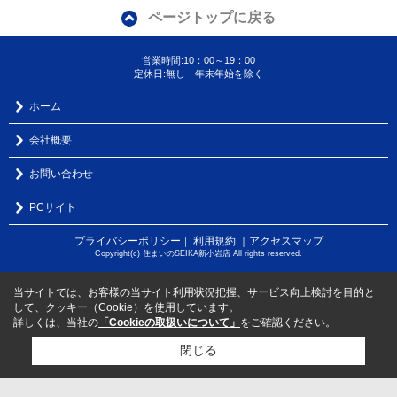
ページトップに戻る
営業時間:10：00～19：00
定休日:無し 年末年始を除く
ホーム
会社概要
お問い合わせ
PCサイト
プライバシーポリシー
利用規約
｜アクセスマップ
｜
Copyright(c) 住まいのSEIKA新小岩店 All rights reserved.
当サイトでは、お客様の当サイト利用状況把握、サービス向上検討を目的と
して、クッキー（Cookie）を使用しています。
詳しくは、当社の
「Cookieの取扱いについて」
をご確認ください。
閉じる