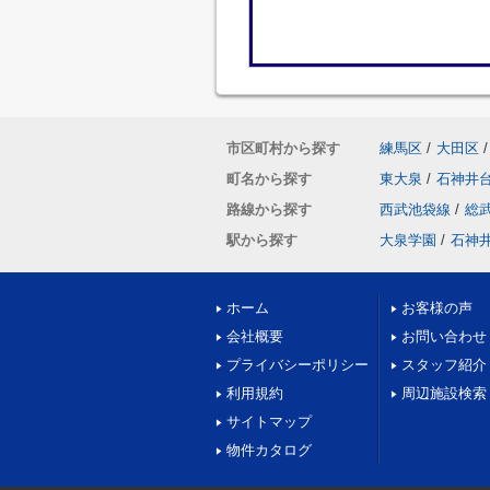
市区町村から探す
練馬区
/
大田区
/
町名から探す
東大泉
/
石神井
路線から探す
西武池袋線
/
総
駅から探す
大泉学園
/
石神
ホーム
お客様の声
会社概要
お問い合わせ
プライバシーポリシー
スタッフ紹介
利用規約
周辺施設検索
サイトマップ
物件カタログ