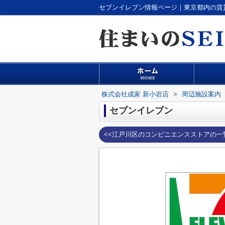
セブンイレブン情報ページ｜東京都内の賃
株式会社成家 新小岩店
>
周辺施設案内
セブンイレブン
<<江戸川区のコンビニエンスストアの一