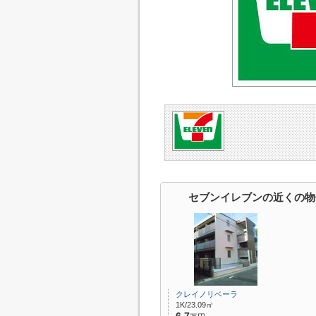
セブンイレブンの近くの物
クレイノリベーラ
1K/23.09㎡