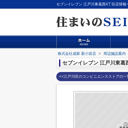
セブンイレブン 江戸川東葛西4丁目店情報
株式会社成家 新小岩店
>
周辺施設案内
セブンイレブン 江戸川東葛
<<江戸川区のコンビニエンスストアの一