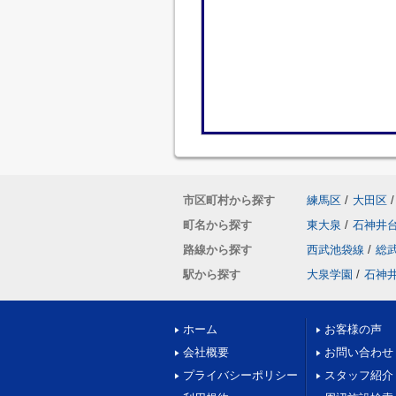
市区町村から探す
練馬区
/
大田区
/
町名から探す
東大泉
/
石神井
路線から探す
西武池袋線
/
総
駅から探す
大泉学園
/
石神
ホーム
お客様の声
会社概要
お問い合わせ
プライバシーポリシー
スタッフ紹介