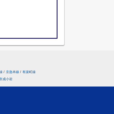
線
/
京急本線
/
有楽町線
京成小岩