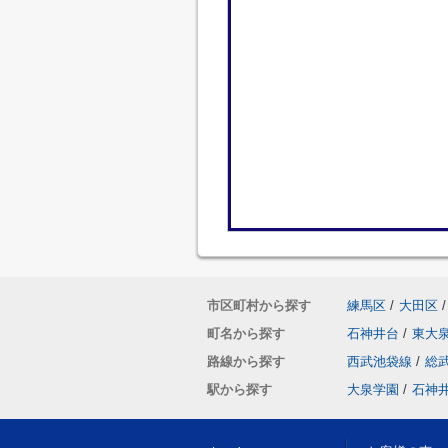
市区町村から探す
練馬区
/
大田区
/
町名から探す
石神井台
/
東大
路線から探す
西武池袋線
/
総
駅から探す
大泉学園
/
石神