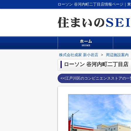
ローソン 谷河内町二丁目店情報ページ｜
株式会社成家 新小岩店
>
周辺施設案内
ローソン 谷河内町二丁目店
<<江戸川区のコンビニエンスストアの一