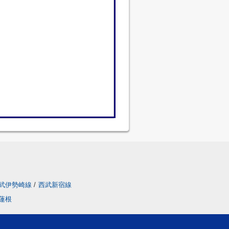
武伊勢崎線
/
西武新宿線
蓮根