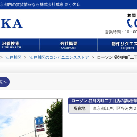
東京都内の賃貸情報なら株式会社成家 新小岩店
営業時間：10：00
>
江戸川区
>
江戸川区のコンビニエンスストア
>
ローソン 谷河内町二
覧へ
ローソン 谷河内町二丁目店の詳細情
所在地
東京都江戸川区谷河内２丁