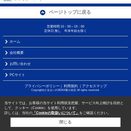
ページトップに戻る
営業時間:10：00～19：00
定休日:無し 年末年始を除く
ホーム
会社概要
お問い合わせ
PCサイト
プライバシーポリシー
利用規約
｜アクセスマップ
｜
Copyright(c) 住まいのSEIKA新小岩店 All rights reserved.
当サイトでは、お客様の当サイト利用状況把握、サービス向上検討を目的と
して、クッキー（Cookie）を使用しています。
詳しくは、当社の
「Cookieの取扱いについて」
をご確認ください。
閉じる