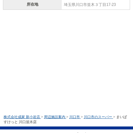
所在地
埼玉県川口市並木３丁目17-23
株式会社成家 新小岩店
>
周辺施設案内
>
川口市
>
川口市のスーパー
>
まいば
すけっと 川口並木店