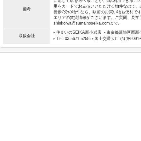
に応じて駅を選べることが、2駅利用できるこ
用をカードでお支払いいただける物件なので、
備考
徒歩7分の物件なら、駅前のお買い物も便利です
エリアの賃貸情報がございます。ご質問、見学予約な
shinkoiwa@sumainoseika.comまで。
住まいのSEIKA新小岩店
東京都葛飾区西新小
取扱会社
TEL:03-5671-5258
国土交通大臣 (4) 第8091