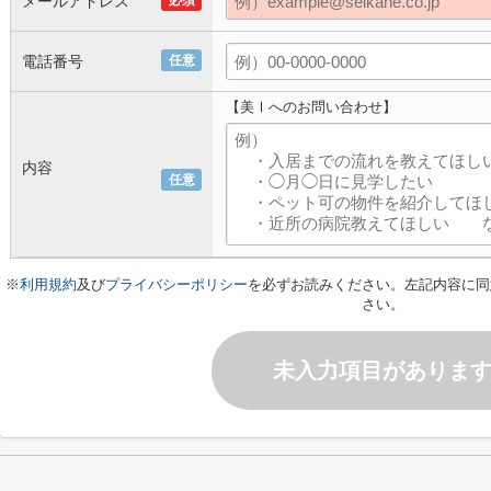
メールアドレス
必須
電話番号
任意
【美Ⅰへのお問い合わせ】
内容
任意
※
利用規約
及び
プライバシーポリシー
を必ずお読みください。左記内容に同
さい。
未入力項目がありま