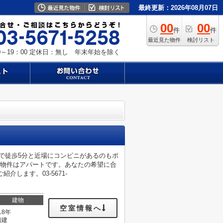
最終更新：2026年08月07日
00
00
件
件
最近見た物件
検討リスト
～19：00
定休日：無し 年末年始を除く
で徒歩5分と近場にコンビニがあるのもポ
の物件はアパートです。あなたの希望に合
します。03-5671-
。
建物
空室情報へ
18年
階建