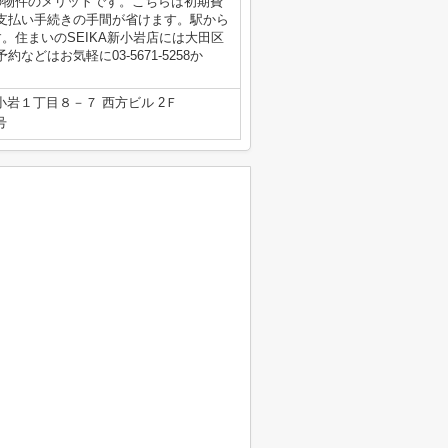
の物件のメリットです。こちらは初期費
支払い手続きの手間が省けます。駅から
。住まいのSEIKA新小岩店には大田区
どはお気軽に03-5671-5258か
岩１丁目８－７ 西方ビル 2Ｆ
号