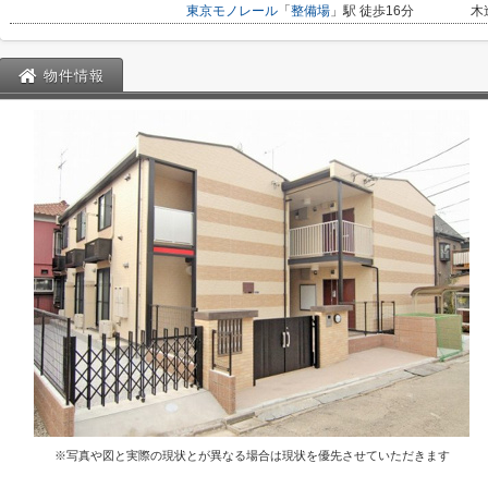
東京モノレール
「
整備場
」駅 徒歩16分
木
物件情報
※写真や図と実際の現状とが異なる場合は現状を優先させていただきます