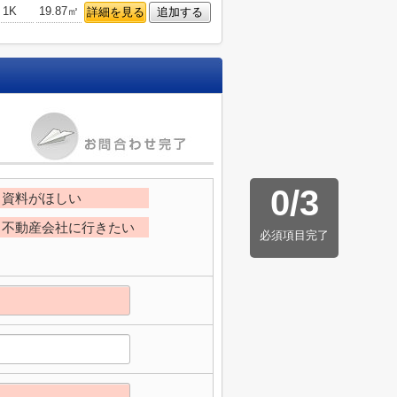
1K
19.87㎡
詳細を見る
追加する
0
/
3
資料がほしい
不動産会社に行きたい
必須項目完了