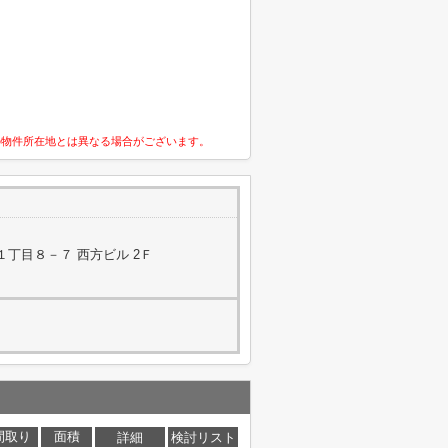
の物件所在地とは異なる場合がございます。
丁目８－７ 西方ビル 2Ｆ
間取り
面積
詳細
検討リスト