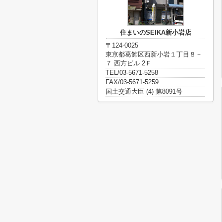
住まいのSEIKA新小岩店
〒124-0025
東京都葛飾区西新小岩１丁目８－
７ 西方ビル 2Ｆ
TEL/03-5671-5258
FAX/03-5671-5259
国土交通大臣 (4) 第8091号