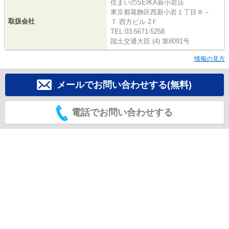
住まいのSEIKA新小岩店
東京都葛飾区西新小岩１丁目８－
取扱会社
７ 西方ビル 2Ｆ
TEL:03-5671-5258
国土交通大臣 (4) 第8091号
情報の見方
メールでお問い合わせする(無料)
電話でお問い合わせする