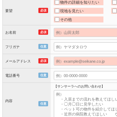
物件の詳細を知りたい
要望
必須
現地を見たい
その他
お名前
必須
フリガナ
任意
メールアドレス
必須
電話番号
任意
【サンサーラへのお問い合わせ】
内容
任意