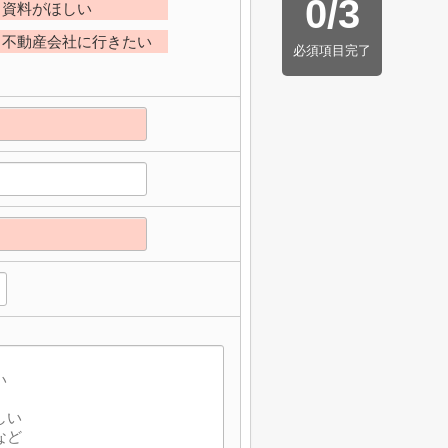
0
/
3
資料がほしい
不動産会社に行きたい
必須項目完了