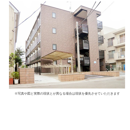
※写真や図と実際の現状とが異なる場合は現状を優先させていただきます