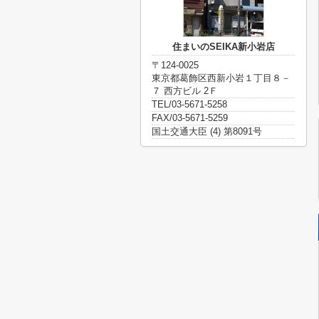
住まいのSEIKA新小岩店
〒124-0025
東京都葛飾区西新小岩１丁目８－
７ 西方ビル 2Ｆ
TEL/03-5671-5258
FAX/03-5671-5259
国土交通大臣 (4) 第8091号