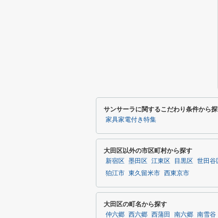
サンサーラに関するこだわり条件から探
家具家電付き特集
大田区以外の市区町村から探す
新宿区
墨田区
江東区
目黒区
世田谷
狛江市
東久留米市
西東京市
大田区の町名から探す
仲六郷
西六郷
西蒲田
南六郷
南雪谷