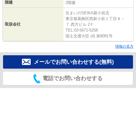
階建
2階建
住まいのSEIKA新小岩店
東京都葛飾区西新小岩１丁目８－
取扱会社
７ 西方ビル 2Ｆ
TEL:03-5671-5258
国土交通大臣 (4) 第8091号
情報の見方
メールでお問い合わせする(無料)
電話でお問い合わせする