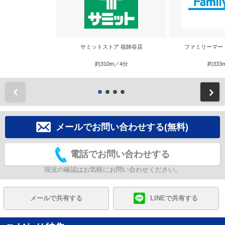
サミットストア 祖師谷店
ファミリーマー
約310m／4分
約333
前
メールでお問い合わせする(無料)
電話でお問い合わせする
現況の確認はお気軽にお問い合わせください。
メールで共有する
LINEで共有する